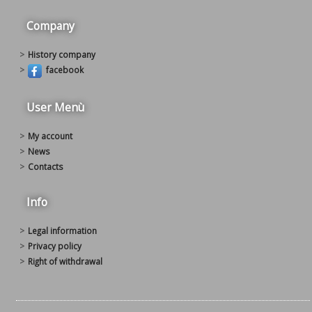
Company
history company
facebook
User Menù
my account
news
contacts
Info
legal information
privacy policy
right of withdrawal